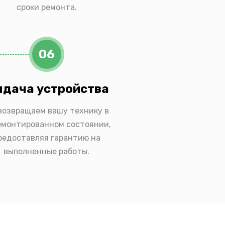
сроки ремонта.
06
дача устройства
возвращаем вашу технику в
емонтированном состоянии,
редоставляя гарантию на
выполненные работы.