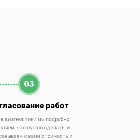
03
гласование работ
е диагностики мы подробно
сняем, что нужно сделать, и
совываем с вами стоимость и