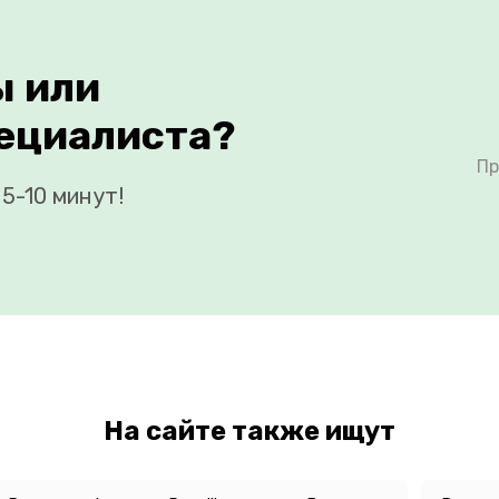
ы или
ециалиста?
Пр
5-10 минут!
На сайте также ищут