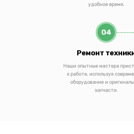
удобное время.
04
Ремонт техник
Наши опытные мастера прис
к работе, используя соврем
оборудование и оригинал
запчасти.