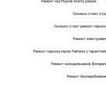
Ремонт ноутбуков Azerty рядом
Сколько стоит от
Сколько стоит ремонт гироск
Ремонт электровел
Ремонт гироскутеров Palmexx с гарантие
Ремонт холодильников Bompani
Ремонт бесперебойник