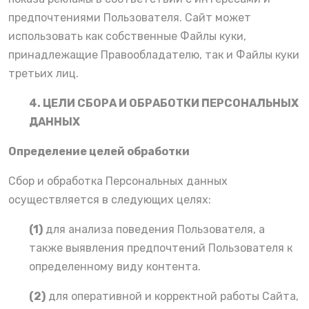
предпочтениями Пользователя. Сайт может
использовать как собственные Файлы куки,
принадлежащие Правообладателю, так и Файлы куки
третьих лиц.
4. ЦЕЛИ СБОРА И ОБРАБОТКИ ПЕРСОНАЛЬНЫХ
ДАННЫХ
Определение целей обработки
Сбор и обработка Персональных данных
осуществляется в следующих целях:
(1)
для анализа поведения Пользователя, а
также выявления предпочтений Пользователя к
определенному виду контента.
(2)
для оперативной и корректной работы Сайта,