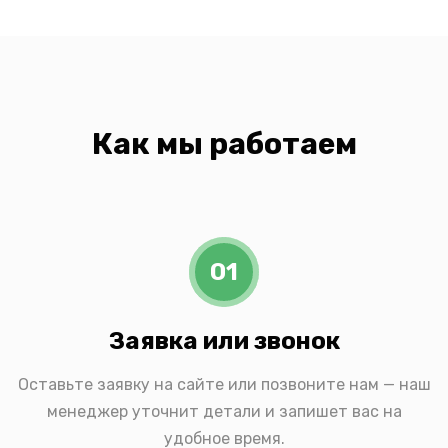
Как мы работаем
01
Заявка или звонок
Оставьте заявку на сайте или позвоните нам — наш
менеджер уточнит детали и запишет вас на
удобное время.