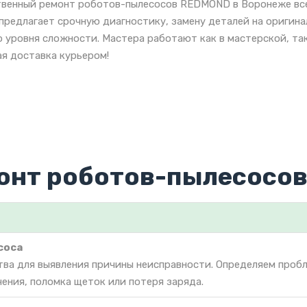
твенный ремонт роботов-пылесосов REDMOND в Воронеже все
предлагает срочную диагностику, замену деталей на ориги
 уровня сложности. Мастера работают как в мастерской, так
я доставка курьером!
онт роботов-пылесосов
соса
тва для выявления причины неисправности. Определяем проб
чения, поломка щеток или потеря заряда.