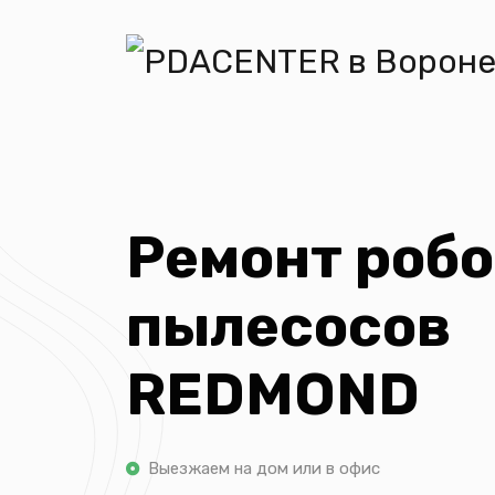
Ремонт робо
пылесосов
REDMOND
Выезжаем на дом или в офис