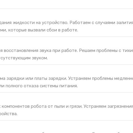
дания жидкости на устройство. Работаем с случаями залити
ми, которые вызвали сбои в работе.
я восстановления звука при работе. Решаем проблемы с тихи
тсутствующим звуком.
ма зарядки или платы зарядки. Устраняем проблемы медленн
ли полного отказа системы питания.
 компонентов робота от пыли и грязи. Устраняем загрязнени
ройства.