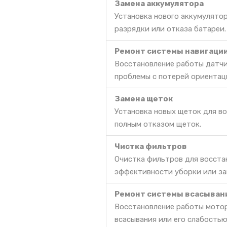
Замена аккумулятора
Установка нового аккумулято
разрядки или отказа батареи.
Ремонт системы навигаци
Восстановление работы датчи
проблемы с потерей ориентац
Замена щеток
Установка новых щеток для во
полным отказом щеток.
Чистка фильтров
Очистка фильтров для восста
эффективности уборки или за
Ремонт системы всасыван
Восстановление работы мотор
всасывания или его слабостью