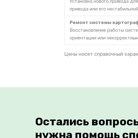
Установка нового привода дл
привода или его нестабильной
Ремонт системы картогра
Восстановление работы систе
ориентации или некорректны
Цены носят справочный харак
Остались вопрос
нужна помощь сп