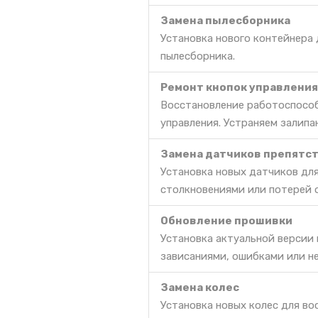
Замена пылесборника
Установка нового контейнера
пылесборника.
Ремонт кнопок управления
Восстановление работоспособ
управления. Устраняем залипа
Замена датчиков препятс
Установка новых датчиков дл
столкновениями или потерей 
Обновление прошивки
Установка актуальной версии
зависаниями, ошибками или н
Замена колес
Установка новых колес для во