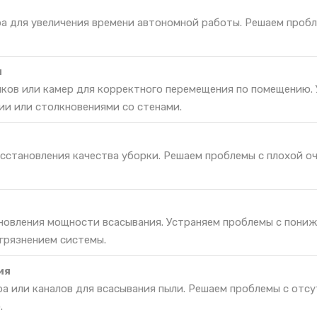
ра для увеличения времени автономной работы. Решаем проб
и
ков или камер для корректного перемещения по помещению.
ии или столкновениями со стенами.
сстановления качества уборки. Решаем проблемы с плохой о
новления мощности всасывания. Устраняем проблемы с пони
грязнением системы.
ия
а или каналов для всасывания пыли. Решаем проблемы с отс
.