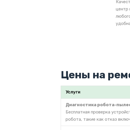
Качес
центр 
любого
удобна
Цены на рем
Услуги
Диагностика робота-пыле
Бесплатная проверка устройс
робота, такие как отказ вклю