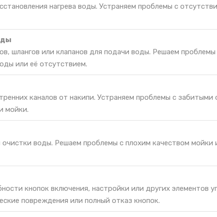
сстановления нагрева воды. Устраняем проблемы с отсутстви
оды
в, шлангов или клапанов для подачи воды. Решаем проблемы
оды или её отсутствием.
тренних каналов от накипи. Устраняем проблемы с забитыми
и мойки.
я очистки воды. Решаем проблемы с плохим качеством мойки 
ности кнопок включения, настройки или других элементов у
еские повреждения или полный отказ кнопок.