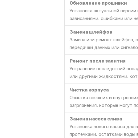
Обновление прошивки
Установка актуальной версии
зависаниями, ошибками или н
Замена шлейфов
Замена или ремонт шлейфов, 
передачей данных или сигнало
Ремонт после залития
Устранение последствий попа
или другими жидкостями, кот
Чистка корпуса
Очистка внешних и внутренни
загрязнения, которые могут п
Замена насоса слива
Установка нового насоса для 
протечками, остатками воды 