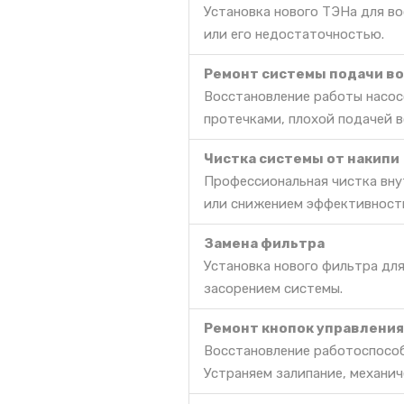
Установка нового ТЭНа для во
или его недостаточностью.
Ремонт системы подачи в
Восстановление работы насосо
протечками, плохой подачей в
Чистка системы от накипи
Профессиональная чистка вну
или снижением эффективност
Замена фильтра
Установка нового фильтра дл
засорением системы.
Ремонт кнопок управления
Восстановление работоспособ
Устраняем залипание, механич