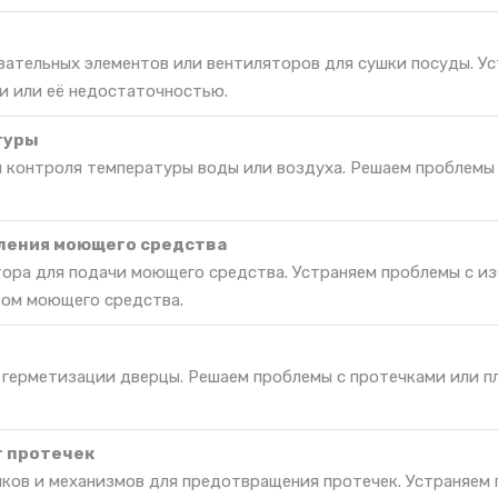
вательных элементов или вентиляторов для сушки посуды. У
и или её недостаточностью.
туры
я контроля температуры воды или воздуха. Решаем проблемы
ления моющего средства
ора для подачи моющего средства. Устраняем проблемы с и
вом моющего средства.
 герметизации дверцы. Решаем проблемы с протечками или п
т протечек
ков и механизмов для предотвращения протечек. Устраняем 