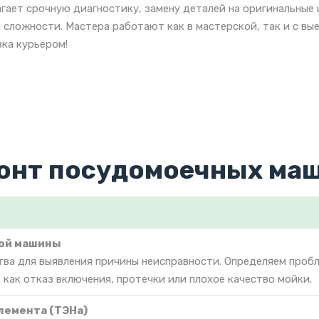
гает срочную диагностику, замену деталей на оригинальные
 сложности. Мастера работают как в мастерской, так и с вы
ка курьером!
онт посудомоечных маш
ой машины
тва для выявления причины неисправности. Определяем проб
как отказ включения, протечки или плохое качество мойки.
лемента (ТЭНа)