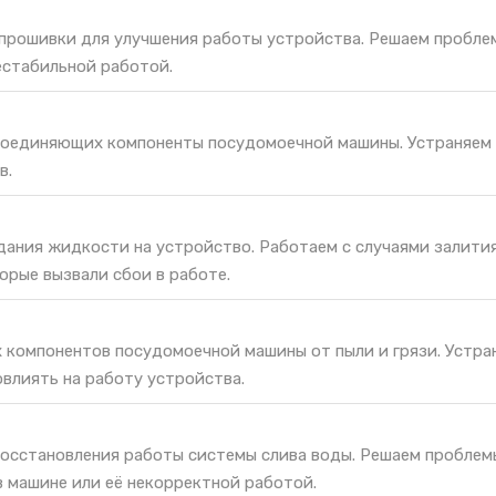
 прошивки для улучшения работы устройства. Решаем пробле
естабильной работой.
соединяющих компоненты посудомоечной машины. Устраняем
в.
дания жидкости на устройство. Работаем с случаями залития
орые вызвали сбои в работе.
х компонентов посудомоечной машины от пыли и грязи. Устра
овлиять на работу устройства.
восстановления работы системы слива воды. Решаем проблем
в машине или её некорректной работой.