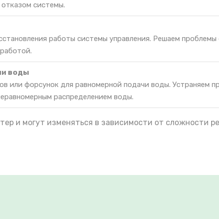
 отказом системы.
осстановления работы системы управления. Решаем проблемы
 работой.
ии воды
ов или форсунок для равномерной подачи воды. Устраняем п
неравномерным распределением воды.
тер и могут изменяться в зависимости от сложности р