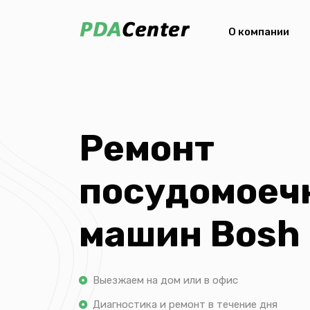
О компании
Ремонт
посудомоеч
машин Bosh
Выезжаем на дом или в офис
Диагностика и ремонт в течение дня