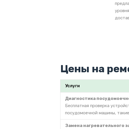
предла
уровня
достав
Цены на рем
Услуги
Диагностика посудомоечн
Бесплатная проверка устройс
посудомоечной машины, такие 
Замена нагревательного э