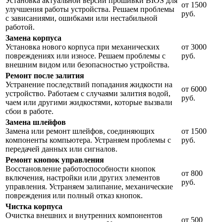
Установка актуальной версии прошивки BIOS для
от 1500
улучшения работы устройства. Решаем проблемы
руб.
с зависаниями, ошибками или нестабильной
работой.
Замена корпуса
Установка нового корпуса при механических
от 3000
повреждениях или износе. Решаем проблемы с
руб.
внешним видом или безопасностью устройства.
Ремонт после залития
Устранение последствий попадания жидкости на
от 6000
устройство. Работаем с случаями залития водой,
руб.
чаем или другими жидкостями, которые вызвали
сбои в работе.
Замена шлейфов
Замена или ремонт шлейфов, соединяющих
от 1500
компоненты компьютера. Устраняем проблемы с
руб.
передачей данных или сигналов.
Ремонт кнопок управления
Восстановление работоспособности кнопок
от 800
включения, настройки или других элементов
руб.
управления. Устраняем залипание, механические
повреждения или полный отказ кнопок.
Чистка корпуса
Очистка внешних и внутренних компонентов
от 500