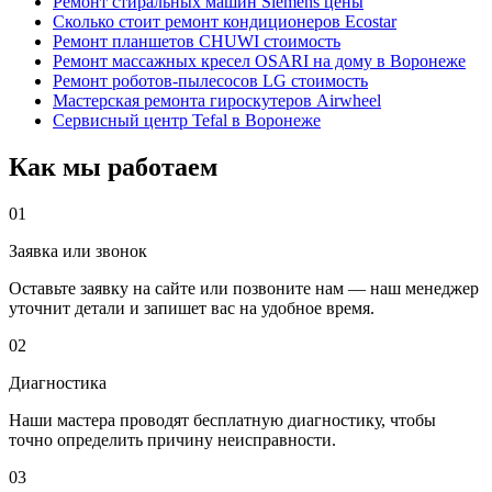
Ремонт стиральных машин Siemens цены
Сколько стоит ремонт кондиционеров Ecostar
Ремонт планшетов CHUWI стоимость
Ремонт массажных кресел OSARI на дому в Воронеже
Ремонт роботов-пылесосов LG стоимость
Мастерская ремонта гироскутеров Airwheel
Сервисный центр Tefal в Воронеже
Как мы работаем
01
Заявка или звонок
Оставьте заявку на сайте или позвоните нам — наш менеджер
уточнит детали и запишет вас на удобное время.
02
Диагностика
Наши мастера проводят бесплатную диагностику, чтобы
точно определить причину неисправности.
03