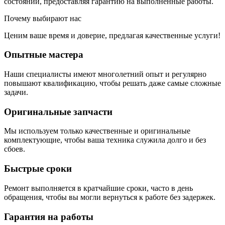
состоянии, предоставляя гарантию на выполненные работы.
Почему выбирают нас
Ценим ваше время и доверие, предлагая качественные услуги!
Опытные мастера
Наши специалисты имеют многолетний опыт и регулярно
повышают квалификацию, чтобы решать даже самые сложные
задачи.
Оригинальные запчасти
Мы используем только качественные и оригинальные
комплектующие, чтобы ваша техника служила долго и без
сбоев.
Быстрые сроки
Ремонт выполняется в кратчайшие сроки, часто в день
обращения, чтобы вы могли вернуться к работе без задержек.
Гарантия на работы