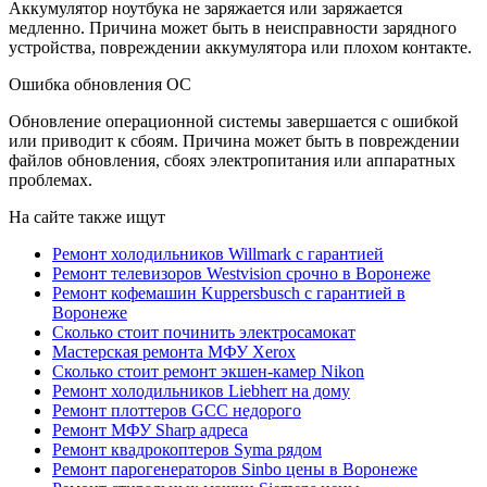
Аккумулятор ноутбука не заряжается или заряжается
медленно. Причина может быть в неисправности зарядного
устройства, повреждении аккумулятора или плохом контакте.
Ошибка обновления ОС
Обновление операционной системы завершается с ошибкой
или приводит к сбоям. Причина может быть в повреждении
файлов обновления, сбоях электропитания или аппаратных
проблемах.
На сайте также ищут
Ремонт холодильников Willmark с гарантией
Ремонт телевизоров Westvision срочно в Воронеже
Ремонт кофемашин Kuppersbusch с гарантией в
Воронеже
Сколько стоит починить электросамокат
Мастерская ремонта МФУ Xerox
Сколько стоит ремонт экшен-камер Nikon
Ремонт холодильников Liebherr на дому
Ремонт плоттеров GCC недорого
Ремонт МФУ Sharp адреса
Ремонт квадрокоптеров Syma рядом
Ремонт парогенераторов Sinbo цены в Воронеже