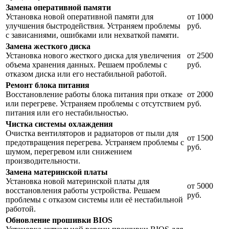
Замена оперативной памяти
Установка новой оперативной памяти для
от 1000
улучшения быстродействия. Устраняем проблемы
руб.
с зависаниями, ошибками или нехваткой памяти.
Замена жесткого диска
Установка нового жесткого диска для увеличения
от 2500
объема хранения данных. Решаем проблемы с
руб.
отказом диска или его нестабильной работой.
Ремонт блока питания
Восстановление работы блока питания при отказе
от 2000
или перегреве. Устраняем проблемы с отсутствием
руб.
питания или его нестабильностью.
Чистка системы охлаждения
Очистка вентиляторов и радиаторов от пыли для
от 1500
предотвращения перегрева. Устраняем проблемы с
руб.
шумом, перегревом или снижением
производительности.
Замена материнской платы
Установка новой материнской платы для
от 5000
восстановления работы устройства. Решаем
руб.
проблемы с отказом системы или её нестабильной
работой.
Обновление прошивки BIOS