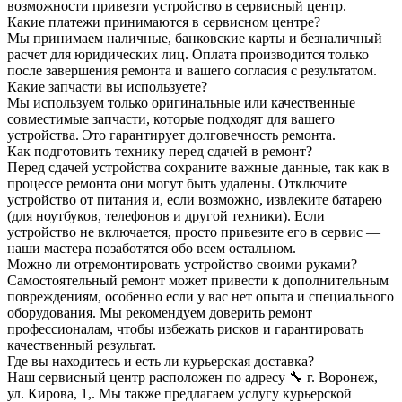
возможности привезти устройство в сервисный центр.
Какие платежи принимаются в сервисном центре?
Мы принимаем наличные, банковские карты и безналичный
расчет для юридических лиц. Оплата производится только
после завершения ремонта и вашего согласия с результатом.
Какие запчасти вы используете?
Мы используем только оригинальные или качественные
совместимые запчасти, которые подходят для вашего
устройства. Это гарантирует долговечность ремонта.
Как подготовить технику перед сдачей в ремонт?
Перед сдачей устройства сохраните важные данные, так как в
процессе ремонта они могут быть удалены. Отключите
устройство от питания и, если возможно, извлеките батарею
(для ноутбуков, телефонов и другой техники). Если
устройство не включается, просто привезите его в сервис —
наши мастера позаботятся обо всем остальном.
Можно ли отремонтировать устройство своими руками?
Самостоятельный ремонт может привести к дополнительным
повреждениям, особенно если у вас нет опыта и специального
оборудования. Мы рекомендуем доверить ремонт
профессионалам, чтобы избежать рисков и гарантировать
качественный результат.
Где вы находитесь и есть ли курьерская доставка?
Наш сервисный центр расположен по адресу 🔧 г. Воронеж,
ул. Кирова, 1,. Мы также предлагаем услугу курьерской