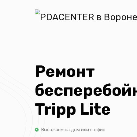
Ремонт
бесперебой
Tripp Lite
Выезжаем на дом или в офис