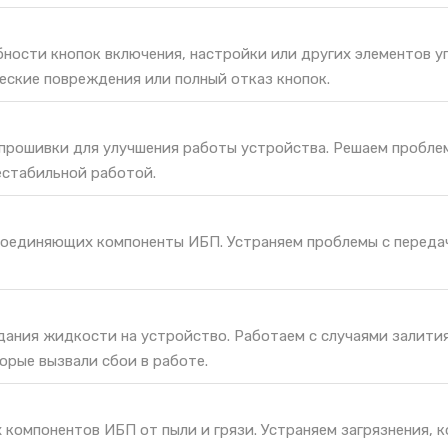
ности кнопок включения, настройки или других элементов у
еские повреждения или полный отказ кнопок.
 прошивки для улучшения работы устройства. Решаем пробле
естабильной работой.
соединяющих компоненты ИБП. Устраняем проблемы с переда
дания жидкости на устройство. Работаем с случаями залития
орые вызвали сбои в работе.
 компонентов ИБП от пыли и грязи. Устраняем загрязнения, 