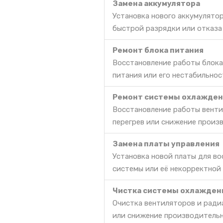
Замена аккумулятора
Установка нового аккумулято
быстрой разрядки или отказа
Ремонт блока питания
Восстановление работы блока 
питания или его нестабильнос
Ремонт системы охлажден
Восстановление работы венти
перегрев или снижение произ
Замена платы управления
Установка новой платы для в
системы или её некорректной
Чистка системы охлажден
Очистка вентиляторов и радиа
или снижение производительн