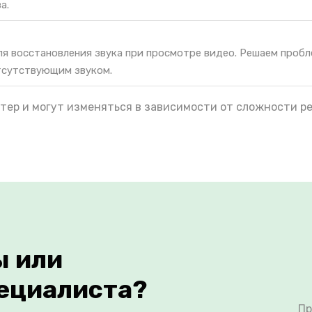
а.
я восстановления звука при просмотре видео. Решаем пробл
тсутствующим звуком.
тер и могут изменяться в зависимости от сложности р
ы или
ециалиста?
Пр