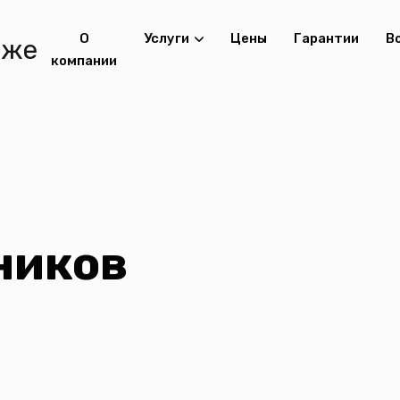
О
Услуги
Цены
Гарантии
В
компании
ников