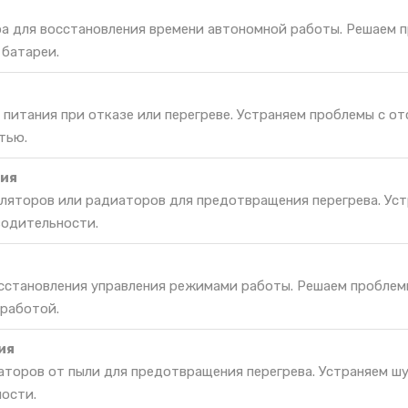
ра для восстановления времени автономной работы. Решаем 
 батареи.
питания при отказе или перегреве. Устраняем проблемы с о
тью.
ия
ляторов или радиаторов для предотвращения перегрева. Уст
водительности.
осстановления управления режимами работы. Решаем проблем
 работой.
ия
торов от пыли для предотвращения перегрева. Устраняем шу
ости.