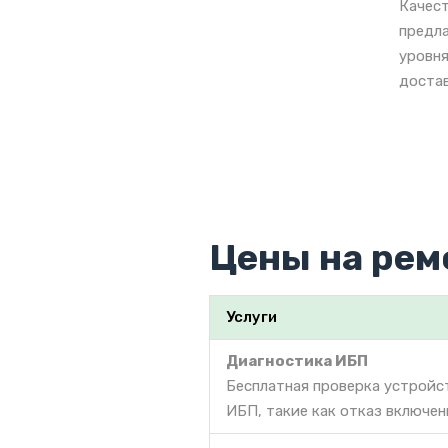
Качест
предла
уровня
достав
Цены на ремо
Услуги
Диагностика ИБП
Бесплатная проверка устройс
ИБП, такие как отказ включен