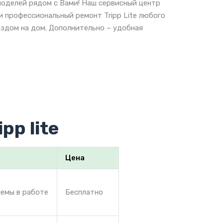
моделей рядом с Вами! Наш сервисный центр
и профессиональный ремонт Tripp Lite любого
ездом на дом. Дополнительно – удобная
pp lite
Цена
лемы в работе
Бесплатно