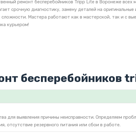
венный ремонт бесперебойников Tripp Lite в Воронеже всех 
гает срочную диагностику, замену деталей на оригинальные 
 сложности. Мастера работают как в мастерской, так и с вы
ка курьером!
нт бесперебойников tri
тва для выявления причины неисправности. Определяем проб
ия, отсутствие резервного питания или сбои в работе.