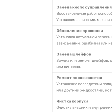
Замена кнопок управления
Восстановление работоспособ
Устраняем залипание, механич
Обновление прошивки
Установка актуальной версии
зависаниями, ошибками или н
Замена шлейфов
Замена или ремонт шлейфов, 
или сигналов.
Ремонт после залития
Устранение последствий попа
или другими жидкостями, кот
Чистка корпуса
Очистка внешних и внутренних