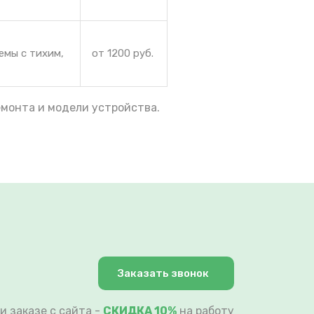
емы с тихим,
от 1200 руб.
емонта и модели устройства.
Заказать звонок
и заказе с сайта -
СКИДКА 10%
на работу