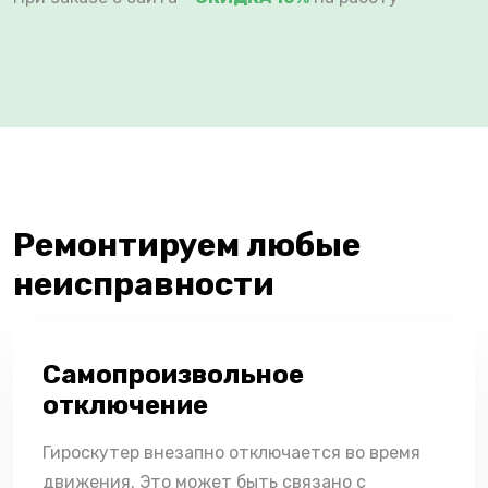
Ремонтируем любые
неисправности
Самопроизвольное
отключение
Гироскутер внезапно отключается во время
движения. Это может быть связано с