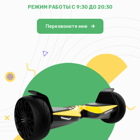
РЕЖИМ РАБОТЫ С 9:30 ДО 20:30
Перезвоните мне