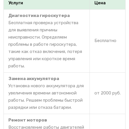
Услуги
Цена
Диагностика гироскутера
Бесплатная проверка устройства
для выявления причины
неисправности. Определяем
Бесплатно
проблемы в работе гироскутера,
такие как отказ включения, потеря
управления или короткое время
работы.
Замена аккумулятора
Установка нового аккумулятора для
увеличения времени автономной
от 2000 руб.
работы. Решаем проблемы быстрой
разрядки или отказа батареи.
Ремонт моторов
Восстановление работы двигателей