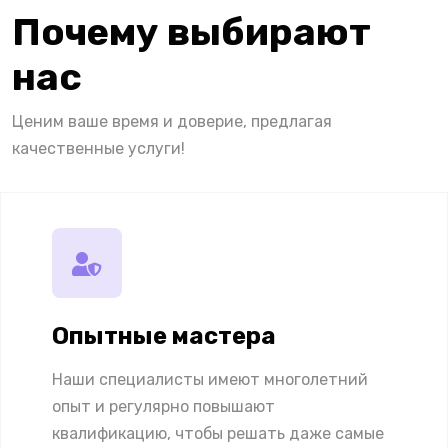
Почему выбирают
нас
Ценим ваше время и доверие, предлагая
качественные услуги!
Опытные мастера
Наши специалисты имеют многолетний
опыт и регулярно повышают
квалификацию, чтобы решать даже самые